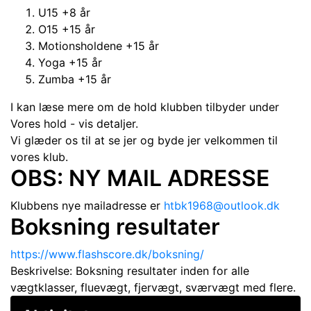
U15 +8 år
O15 +15 år
Motionsholdene +15 år
Yoga +15 år
Zumba +15 år
I kan læse mere om de hold klubben tilbyder under
Vores hold - vis detaljer.
Vi glæder os til at se jer og byde jer velkommen til
vores klub.
OBS: NY MAIL ADRESSE
Klubbens nye mailadresse er
htbk1968@outlook.dk
Boksning resultater
https://www.flashscore.dk/boksning/
Beskrivelse: Boksning resultater inden for alle
vægtklasser, fluevægt,
fjervægt, sværvægt med flere.