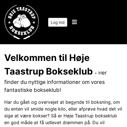
Log ind
Velkommen til Høje
Taastrup Bokseklub
er
-
H
finder du nyttige informationer om vores
fantastiske bokseklub!
Har du gået og overvejet at begynde til boksning, om
du enten vil smide nogle kilo, eller afprøve hvad det vil
sige at være bokser? Så er Høje Taastrup bokseklub
en god måde at få udlevet drømmen på. Du vil