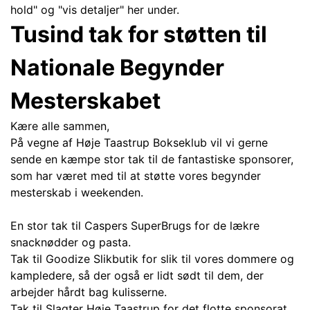
hold" og "vis detaljer" her under.
Tusind tak for støtten til
Nationale Begynder
Mesterskabet
Kære alle sammen,
På vegne af Høje Taastrup Bokseklub vil vi gerne
sende en kæmpe stor tak til de fantastiske sponsorer,
som har været med til at støtte vores begynder
mesterskab i weekenden.
En stor tak til Caspers SuperBrugs for de lækre
snacknødder og pasta.
Tak til Goodize Slikbutik for slik til vores dommere og
kampledere, så der også er lidt sødt til dem, der
arbejder hårdt bag kulisserne.
Tak til Slagter Høje Taastrup for det flotte sponsorat