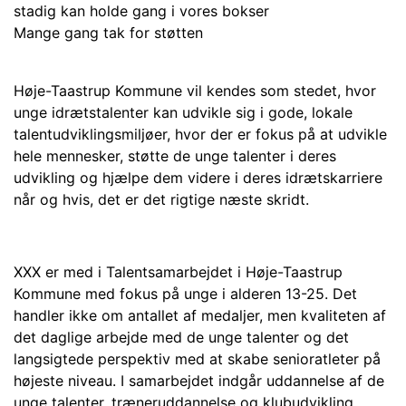
stadig kan holde gang i vores bokser
Mange gang tak for støtten
Høje-Taastrup Kommune vil kendes som stedet, hvor
unge idrætstalenter kan udvikle sig i gode, lokale
talentudviklingsmiljøer, hvor der er fokus på at udvikle
hele mennesker, støtte de unge talenter i deres
udvikling og hjælpe dem videre i deres idrætskarriere
når og hvis, det er det rigtige næste skridt.
XXX er med i Talentsamarbejdet i Høje-Taastrup
Kommune med fokus på unge i alderen 13-25. Det
handler ikke om antallet af medaljer, men kvaliteten af
det daglige arbejde med de unge talenter og det
langsigtede perspektiv med at skabe senioratleter på
højeste niveau. I samarbejdet indgår uddannelse af de
unge talenter, træneruddannelse og klubudvikling.