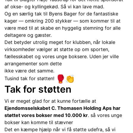
af okse- og kyllingekød. Så vi kan lave mad.
Og en særlig tak til Byens Bager for de fantastiske
kager — omkring 200 stykker — som kommer til at
være med til at skabe en hyggelig stemning for alle
deltagere og gæster.
Det betyder utrolig meget for klubben, når lokale
virksomheder vælger at støtte op om sporten,
fællesskabet og vores unge boksere. Uden jer ville
arrangementer som dette
ikke være det samme.
Tusind tak for støtten!
Tak for støtten
Vi er meget glad for at kunne fortælle at
Ejendomsselskabet C. Thomasen Holding Aps har
støttet vores bokser med 10.000 kr
. så vores unge
bokser kan komme til stævner
Det en kæmpe hjælp når vi få støtte udefra, så vi