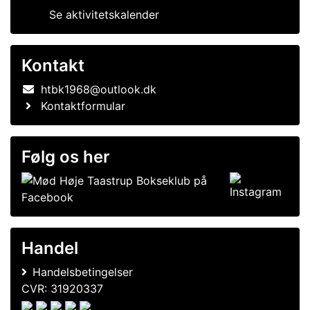
Se aktivitetskalender
Kontakt
htbk1968@outlook.dk
Kontaktformular
Følg os her
Handel
Handelsbetingelser
CVR: 31920337